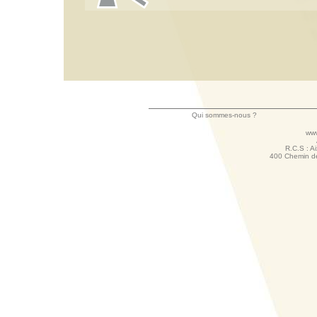
Qui sommes-nous ?
www
R.C.S : A
400 Chemin d