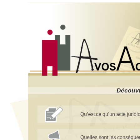
Découvri
Qu’est ce qu’un acte juridi
Quelles sont les conséquen